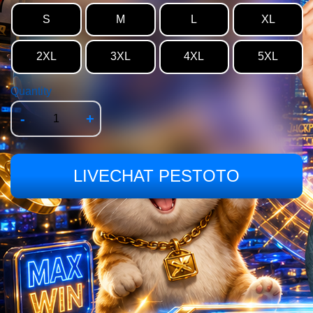
S
M
L
XL
2XL
3XL
4XL
5XL
Quantity
-
+
LIVECHAT PESTOTO