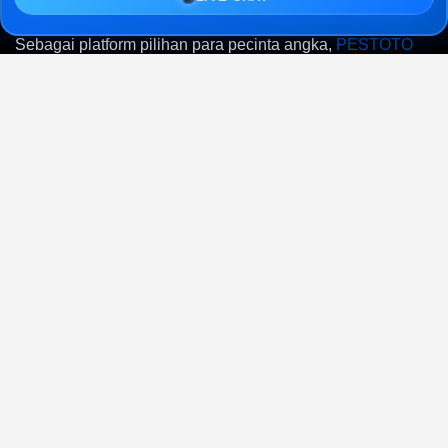
pemblokiran.
Sebagai platform pilihan para pecinta angka,
PESTOTO
tidak hanya menghadirkan akses login super cepat tetapi
juga menyajikan statistik pasaran terlengkap dan bocoran
prediksi angka 4D teruji. Penyajian antarmuka yang
modern, sederhana, dan praktis dirancang khusus untuk
memberikan kenyamanan transaksi maupun navigasi bagi
pengguna baru hingga pemain veteran.
Seluruh jenis taruhan pasaran resmi dan variasi
permainan slot dapat diakses secara lancar melalui
berbagai perangkat, baik ponsel pintar (Android/iOS)
maupun komputer. Dengan pembaruan link alternatif yang
dilakukan secara berkala, pengguna dijamin mendapatkan
jalur koneksi yang selalu stabil, aman, dan terpercaya
setiap saat.
Fokus utama dari
PESTOTO
adalah memberikan
pengalaman bertaruh yang aman, transparan, dan
menguntungkan setiap hari. Bergabunglah bersama
bandar terpercaya ini dan nikmati layanan dukungan
pelanggan (*customer service*) responsif yang siap
melayani kebutuhan Anda selama 24 jam nonstop.