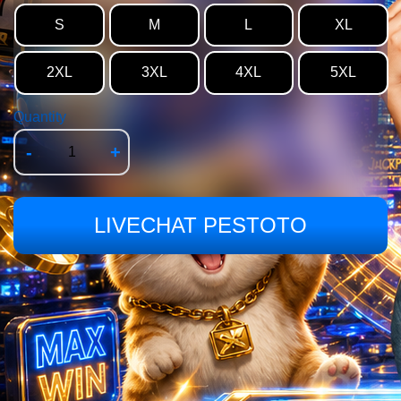
S
M
L
XL
2XL
3XL
4XL
5XL
Quantity
-
+
LIVECHAT PESTOTO