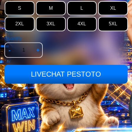
S
M
L
XL
2XL
3XL
4XL
5XL
Quantity
-
+
LIVECHAT PESTOTO