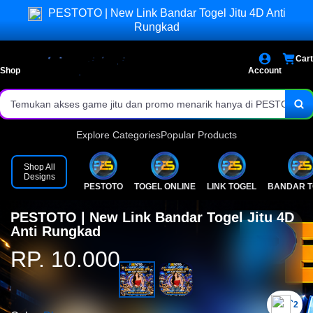
PESTOTO | New Link Bandar Togel Jitu 4D Anti
Nikmati pasaran togel resmi 4D akurat dan slot gacor anti rungkad.
Rungkad
Link resmi PESTOTO diperbarui secara berkala & bebas blokir.
Cart
Shop
Account
Panduan login super cepat, aman, dan nyaman bagi pengguna.
Temukan akses game jitu dan promo menarik hanya di PESTOTO.
Explore Categories
Popular Products
Shop All
Designs
PESTOTO
TOGEL ONLINE
LINK TOGEL
BANDAR T
PESTOTO | New Link Bandar Togel Jitu 4D
Anti Rungkad
RP. 10.000
`2