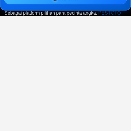
pemblokiran.
Sebagai platform pilihan para pecinta angka,
PESTOTO
tidak hanya menghadirkan akses login super cepat tetapi
juga menyajikan statistik pasaran terlengkap dan bocoran
prediksi angka 4D teruji. Penyajian antarmuka yang
modern, sederhana, dan praktis dirancang khusus untuk
memberikan kenyamanan transaksi maupun navigasi bagi
pengguna baru hingga pemain veteran.
Seluruh jenis taruhan pasaran resmi dan variasi
permainan slot dapat diakses secara lancar melalui
berbagai perangkat, baik ponsel pintar (Android/iOS)
maupun komputer. Dengan pembaruan link alternatif yang
dilakukan secara berkala, pengguna dijamin mendapatkan
jalur koneksi yang selalu stabil, aman, dan terpercaya
setiap saat.
Fokus utama dari
PESTOTO
adalah memberikan
pengalaman bertaruh yang aman, transparan, dan
menguntungkan setiap hari. Bergabunglah bersama
bandar terpercaya ini dan nikmati layanan dukungan
pelanggan (*customer service*) responsif yang siap
melayani kebutuhan Anda selama 24 jam nonstop.