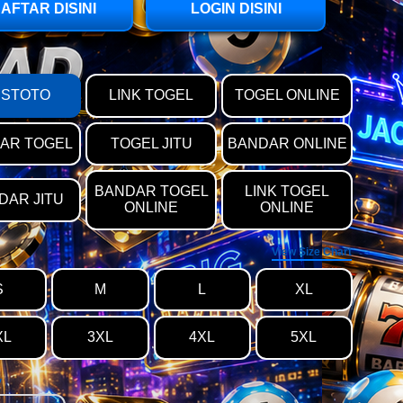
AFTAR DISINI
LOGIN DISINI
ESTOTO
LINK TOGEL
TOGEL ONLINE
AR TOGEL
TOGEL JITU
BANDAR ONLINE
BANDAR TOGEL
LINK TOGEL
DAR JITU
ONLINE
ONLINE
View Size Chart
S
M
L
XL
XL
3XL
4XL
5XL
y