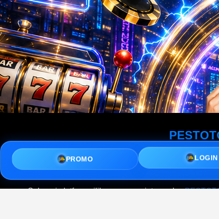
PESTOTO 
PESTOTO
hadir sebagai
bandar togel
terpercaya yang
LOGIN
PROMO
online
PESTOTO sekarang! Kami menyediakan pasaran 
secara ringkas sehingga pemain dapat langsung meng
Sebagai platform pilihan para pecinta angka,
PESTOT
prediksi angka 4D teruji. Penyajian antarmuka yang 
pengguna baru hingga pemain veteran.