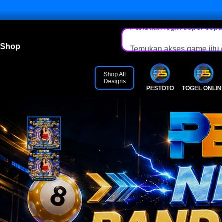
Temukan akses game jitu
Shop
Shop All
Designs
PESTOTO
TOGEL ONLIN