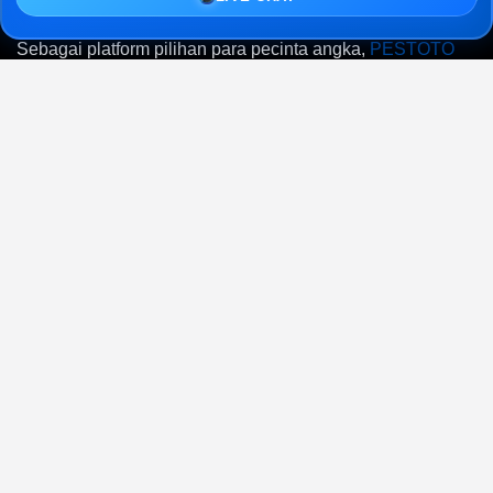
pemblokiran.
Sebagai platform pilihan para pecinta angka,
PESTOTO
tidak hanya menghadirkan akses login super cepat tetapi
juga menyajikan statistik pasaran terlengkap dan bocoran
prediksi angka 4D teruji. Penyajian antarmuka yang
modern, sederhana, dan praktis dirancang khusus untuk
memberikan kenyamanan transaksi maupun navigasi bagi
pengguna baru hingga pemain veteran.
Seluruh jenis taruhan pasaran resmi dan variasi
permainan slot dapat diakses secara lancar melalui
berbagai perangkat, baik ponsel pintar (Android/iOS)
maupun komputer. Dengan pembaruan link alternatif yang
dilakukan secara berkala, pengguna dijamin mendapatkan
jalur koneksi yang selalu stabil, aman, dan terpercaya
setiap saat.
Fokus utama dari
PESTOTO
adalah memberikan
pengalaman bertaruh yang aman, transparan, dan
menguntungkan setiap hari. Bergabunglah bersama
bandar terpercaya ini dan nikmati layanan dukungan
pelanggan (*customer service*) responsif yang siap
melayani kebutuhan Anda selama 24 jam nonstop.