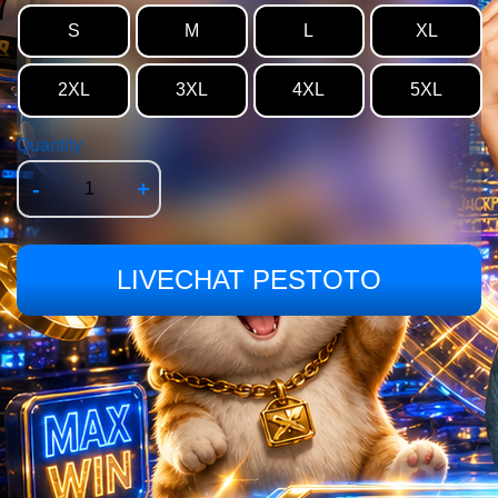
S
M
L
XL
2XL
3XL
4XL
5XL
Quantity
-
+
LIVECHAT PESTOTO