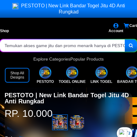
Nikmati pasaran togel resmi 4D akurat dan slot gacor anti rungkad.
PESTOTO | New Link Bandar Togel Jitu 4D Anti
Rungkad
Link resmi PESTOTO diperbarui secara berkala & bebas blokir.
Cart
Panduan login super cepat, aman, dan nyaman bagi pengguna.
Shop
Account
Temukan akses game jitu dan promo menarik hanya di PESTOTO.
Explore Categories
Popular Products
Shop All
Designs
PESTOTO
TOGEL ONLINE
LINK TOGEL
BANDAR T
PESTOTO | New Link Bandar Togel Jitu 4D
Anti Rungkad
RP. 10.000
`2