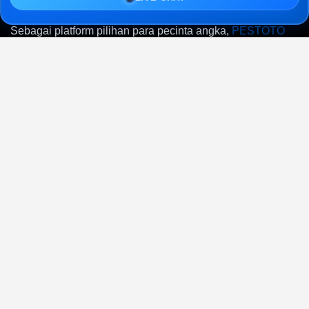
pemblokiran.
Sebagai platform pilihan para pecinta angka,
PESTOTO
tidak hanya menghadirkan akses login super cepat tetapi
juga menyajikan statistik pasaran terlengkap dan bocoran
prediksi angka 4D teruji. Penyajian antarmuka yang
modern, sederhana, dan praktis dirancang khusus untuk
memberikan kenyamanan transaksi maupun navigasi bagi
pengguna baru hingga pemain veteran.
Seluruh jenis taruhan pasaran resmi dan variasi
permainan slot dapat diakses secara lancar melalui
berbagai perangkat, baik ponsel pintar (Android/iOS)
maupun komputer. Dengan pembaruan link alternatif yang
dilakukan secara berkala, pengguna dijamin mendapatkan
jalur koneksi yang selalu stabil, aman, dan terpercaya
setiap saat.
Fokus utama dari
PESTOTO
adalah memberikan
pengalaman bertaruh yang aman, transparan, dan
menguntungkan setiap hari. Bergabunglah bersama
bandar terpercaya ini dan nikmati layanan dukungan
pelanggan (*customer service*) responsif yang siap
melayani kebutuhan Anda selama 24 jam nonstop.