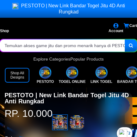
PESTOTO | New Link Bandar Togel Jitu 4D Anti
Nikmati pasaran togel resmi 4D akurat dan slot gacor anti rungkad.
Rungkad
Link resmi PESTOTO diperbarui secara berkala & bebas blokir.
Cart
Shop
Account
Panduan login super cepat, aman, dan nyaman bagi pengguna.
Temukan akses game jitu dan promo menarik hanya di PESTOTO.
Explore Categories
Popular Products
Shop All
Designs
PESTOTO
TOGEL ONLINE
LINK TOGEL
BANDAR T
PESTOTO | New Link Bandar Togel Jitu 4D
Anti Rungkad
RP. 10.000
`2