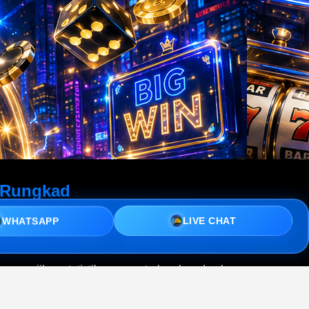
i Rungkad
mi dan akses slot online gacor. Coba new link
togel
LIVE CHAT
WHATSAPP
nti rungkad. Seluruh pembaruan alamat aktif disusun
 menyajikan statistik pasaran terlengkap dan bocoran
ikan kenyamanan transaksi maupun navigasi bagi