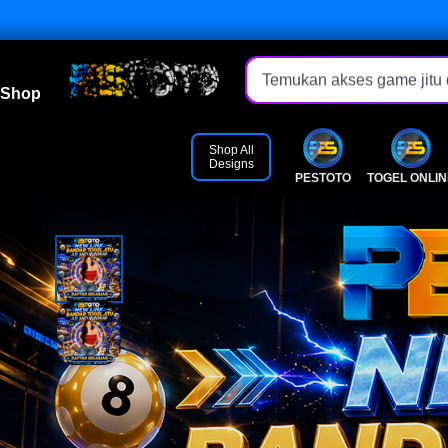
Temukan akses game jitu
Shop
Shop All
Designs
PESTOTO
TOGEL ONLIN