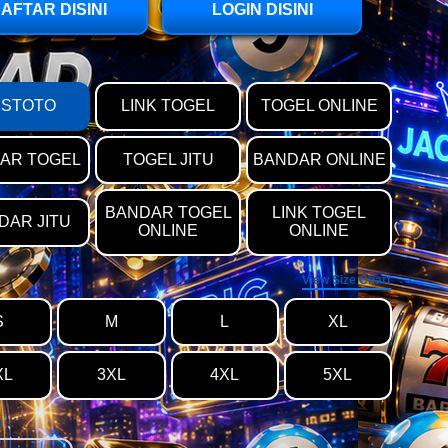
AFTAR DISINI
LOGIN DISINI
ESTOTO
LINK TOGEL
TOGEL ONLINE
AR TOGEL
TOGEL JITU
BANDAR ONLINE
BANDAR TOGEL
LINK TOGEL
DAR JITU
ONLINE
ONLINE
View Size Chart
S
M
L
XL
XL
3XL
4XL
5XL
y