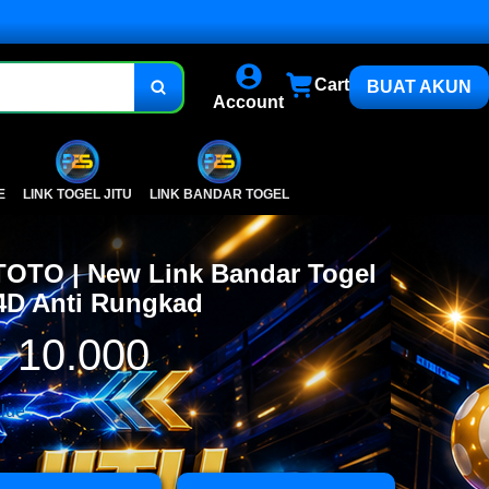
Cart
BUAT AKUN
Account
E
LINK TOGEL JITU
LINK BANDAR TOGEL
OTO | New Link Bandar Togel
 4D Anti Rungkad
. 10.000
lue