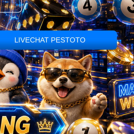
+
LIVECHAT PESTOTO