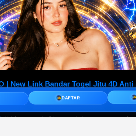
| New Link Bandar Togel Jitu 4D Ant
 menjadi pilihan utama bagi pemain yang mencari
link togel
res
DAFTAR
online resmi dengan prediksi
togel jitu
4D paling akurat dan a
akses halaman permainan tanpa kendala pemblokiran.
O
tidak hanya menghadirkan akses login super cepat tetapi juga
modern, sederhana, dan praktis dirancang khusus untuk member