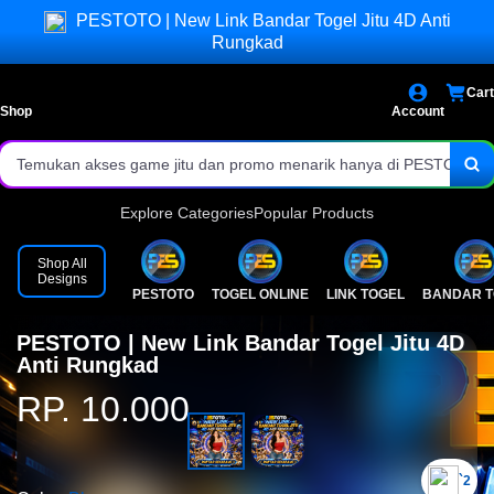
PESTOTO | New Link Bandar Togel Jitu 4D Anti
Nikmati pasaran togel resmi 4D akurat dan slot gacor anti rungkad.
Rungkad
Link resmi PESTOTO diperbarui secara berkala & bebas blokir.
Cart
Shop
Account
Panduan login super cepat, aman, dan nyaman bagi pengguna.
Temukan akses game jitu dan promo menarik hanya di PESTOTO.
Explore Categories
Popular Products
Shop All
Designs
PESTOTO
TOGEL ONLINE
LINK TOGEL
BANDAR T
PESTOTO | New Link Bandar Togel Jitu 4D
Anti Rungkad
RP. 10.000
`2