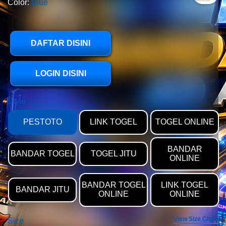
Color:
Blue
DAFTAR DISINI
LOGIN DISINI
Style
PESTOTO
LINK TOGEL
TOGEL ONLINE
BANDAR
BANDAR TOGEL
TOGEL JITU
ONLINE
BANDAR TOGEL
LINK TOGEL
BANDAR JITU
ONLINE
ONLINE
View Size Chart
Size